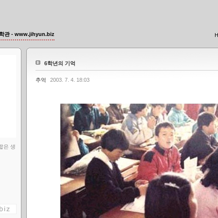
관 - www.jihyun.biz
6학년의 기억
추억
2003. 7. 4. 18:03
짧은 생