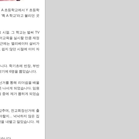
 A 초등학교에서 Y 초등학
'특 A 학교'라고 불리던 곳
시절. 그 학교는 벌써 TV
어교육을 실시할 만큼 재정
인근에는 엘리베이터 설비가
 쉽지 않던 시절에 이미 자
니다. 학기초에 반장, 부반
학기에 6명을 뽑았습니다.
선거를 통해 리더쉽을 배울
 나서게 되었습니다. 임원
원 중에 제가 뽑히게 되었습
감추며, 전교회장선거에 출
할지... 넉넉하지 않은 집
말을 내뱉고 말았습니다. 제
했습니다.