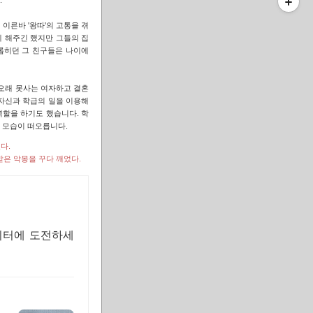
.
이른바 '왕따'의 고통을 겪
함께 해주긴 했지만 그들의 집
롭히던 그 친구들은 나이에
 오래 못사는 여자하고 결혼
 자신과 학급의 일을 이용해
역할을 하기도 했습니다. 학
의 모습이 떠오릅니다.
다.
받은 악몽을 꾸다 깨었다.
이터에 도전하세