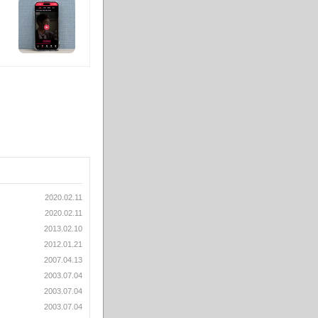
2020.02.11
2020.02.11
2013.02.10
2012.01.21
2007.04.13
2003.07.04
2003.07.04
2003.07.04