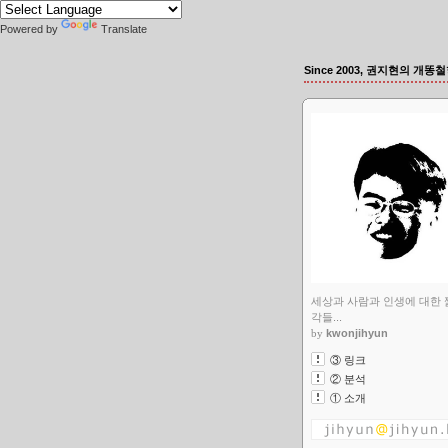
Powered by
Translate
Since 2003, 권지현의 개똥철학
세상과 사람과 인생에 대한 
각들...
by
kwonjihyun
③ 링크
② 분석
① 소개