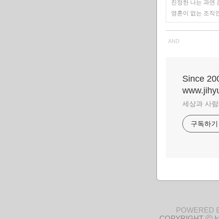
진정한 나는 과연
영혼이 없는 조직
AND
Since 
www.jihy
세상과 사람과
구독하기
POWERED 
COPYRIGHT ⓒ kw